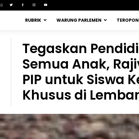
90
RUBRIK
WARUNG PARLEMEN
TEROPO
Tegaskan Pendid
Semua Anak, Raji
PIP untuk Siswa 
Khusus di Lemba