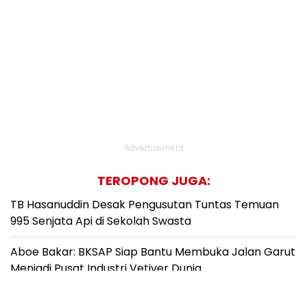
Advertisement
TEROPONG JUGA:
TB Hasanuddin Desak Pengusutan Tuntas Temuan
995 Senjata Api di Sekolah Swasta
Aboe Bakar: BKSAP Siap Bantu Membuka Jalan Garut
Menjadi Pusat Industri Vetiver Dunia
TB Hasanuddin Ingatkan Syarat Komcad, Eks Napi