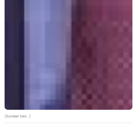
(Sumber foto : )