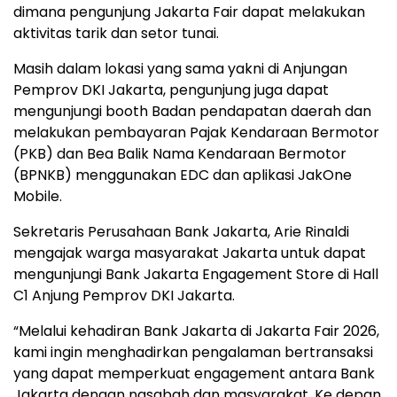
dimana pengunjung Jakarta Fair dapat melakukan
aktivitas tarik dan setor tunai.
Masih dalam lokasi yang sama yakni di Anjungan
Pemprov DKI Jakarta, pengunjung juga dapat
mengunjungi booth Badan pendapatan daerah dan
melakukan pembayaran Pajak Kendaraan Bermotor
(PKB) dan Bea Balik Nama Kendaraan Bermotor
(BPNKB) menggunakan EDC dan aplikasi JakOne
Mobile.
Sekretaris Perusahaan Bank Jakarta, Arie Rinaldi
mengajak warga masyarakat Jakarta untuk dapat
mengunjungi Bank Jakarta Engagement Store di Hall
C1 Anjung Pemprov DKI Jakarta.
“Melalui kehadiran Bank Jakarta di Jakarta Fair 2026,
kami ingin menghadirkan pengalaman bertransaksi
yang dapat memperkuat engagement antara Bank
Jakarta dengan nasabah dan masyarakat. Ke depan,