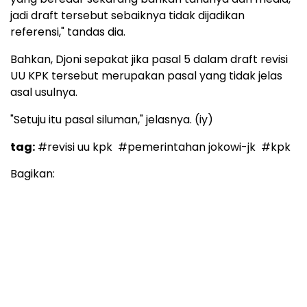
jadi draft tersebut sebaiknya tidak dijadikan
referensi," tandas dia.
Bahkan, Djoni sepakat jika pasal 5 dalam draft revisi
UU KPK tersebut merupakan pasal yang tidak jelas
asal usulnya.
"Setuju itu pasal siluman," jelasnya. (iy)
tag:
#revisi uu kpk
#pemerintahan jokowi-jk
#kpk
Bagikan: