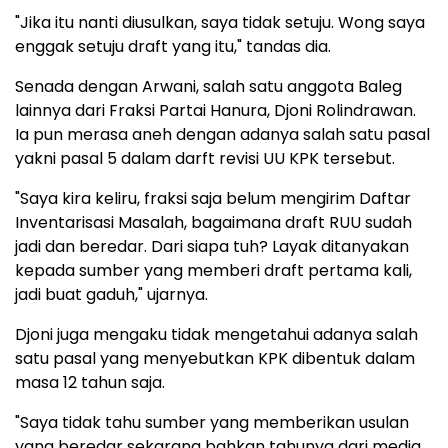
"Jika itu nanti diusulkan, saya tidak setuju. Wong saya
enggak setuju draft yang itu," tandas dia.
Senada dengan Arwani, salah satu anggota Baleg
lainnya dari Fraksi Partai Hanura, Djoni Rolindrawan.
Ia pun merasa aneh dengan adanya salah satu pasal
yakni pasal 5 dalam darft revisi UU KPK tersebut.
"Saya kira keliru, fraksi saja belum mengirim Daftar
Inventarisasi Masalah, bagaimana draft RUU sudah
jadi dan beredar. Dari siapa tuh? Layak ditanyakan
kepada sumber yang memberi draft pertama kali,
jadi buat gaduh," ujarnya.
Djoni juga mengaku tidak mengetahui adanya salah
satu pasal yang menyebutkan KPK dibentuk dalam
masa 12 tahun saja.
"Saya tidak tahu sumber yang memberikan usulan
yang beredar sekarang bahkan tahunya dari media,