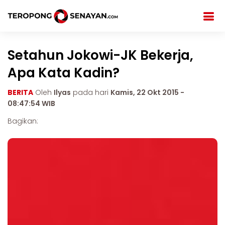
Setahun Jokowi-JK Bekerja,
Apa Kata Kadin?
BERITA
Oleh
Ilyas
pada hari
Kamis, 22 Okt 2015 -
08:47:54 WIB
Bagikan: