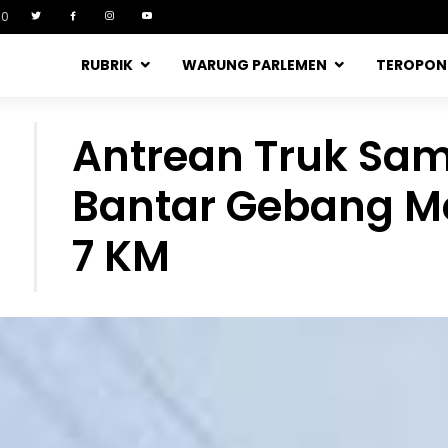
90
RUBRIK
WARUNG PARLEMEN
TEROPO
Antrean Truk Sam
Bantar Gebang M
7 KM