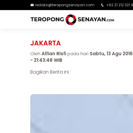
redaksi@teropongsenayan.com
+62 21 212 321 
JAKARTA
Oleh
Alfian Risfi
pada hari
Sabtu, 13 Agu 2016
- 21:43:48 WIB
Bagikan Berita ini :