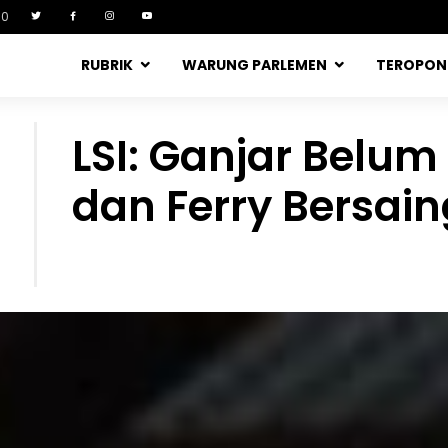
90
RUBRIK
WARUNG PARLEMEN
TEROPO
LSI: Ganjar Belum
dan Ferry Bersain