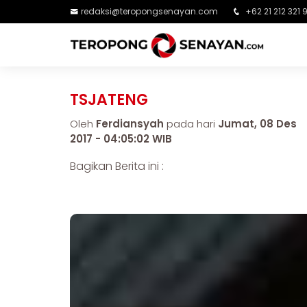
redaksi@teropongsenayan.com
+62 21 212 321 
TSJATENG
Oleh
Ferdiansyah
pada hari
Jumat, 08 Des
2017 - 04:05:02 WIB
Bagikan Berita ini :