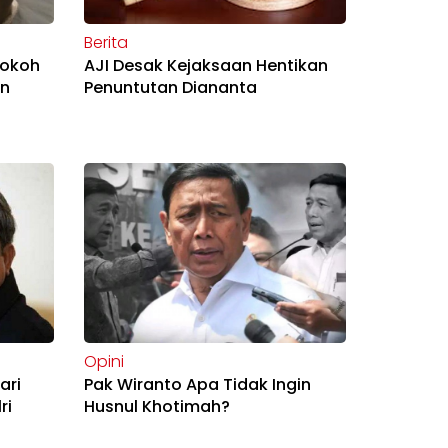
Berita
Tokoh
AJI Desak Kejaksaan Hentikan
an
Penuntutan Diananta
Opini
ari
Pak Wiranto Apa Tidak Ingin
ri
Husnul Khotimah?