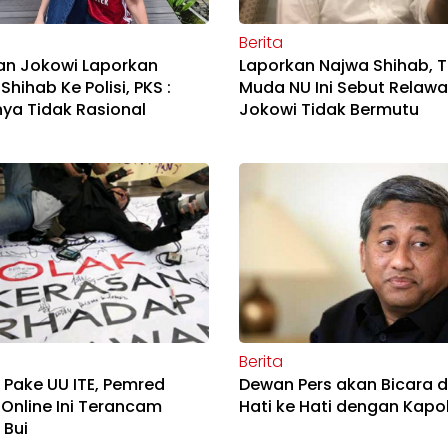
Berita
an Jokowi Laporkan
Laporkan Najwa Shihab, 
Shihab Ke Polisi, PKS :
Muda NU Ini Sebut Relaw
ya Tidak Rasional
Jokowi Tidak Bermutu
Berita
t Pake UU ITE, Pemred
Dewan Pers akan Bicara d
Online Ini Terancam
Hati ke Hati dengan Kapol
 Bui