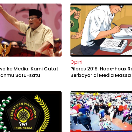
Opini
wo ke Media: Kami Catat
Pilpres 2019: Hoax-hoax 
uanmu Satu-satu
Berbayar di Media Massa