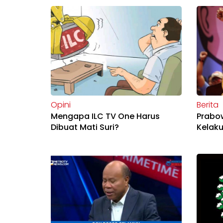
Opini
Berita
Mengapa ILC TV One Harus
Prabo
Dibuat Mati Suri?
Kelak