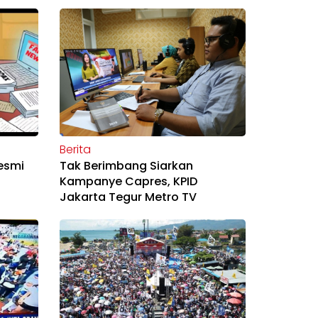
Berita
Resmi
Tak Berimbang Siarkan
Kampanye Capres, KPID
Jakarta Tegur Metro TV