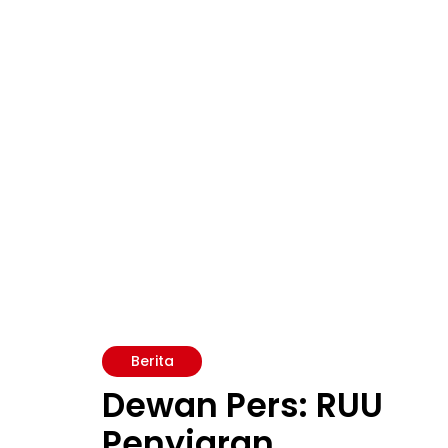
Berita
Dewan Pers: RUU
Penyiaran