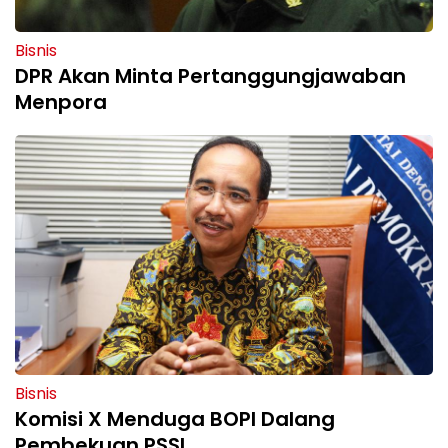
Bisnis
DPR Akan Minta Pertanggungjawaban
Menpora
Bisnis
Komisi X Menduga BOPI Dalang
Pembekuan PSSI