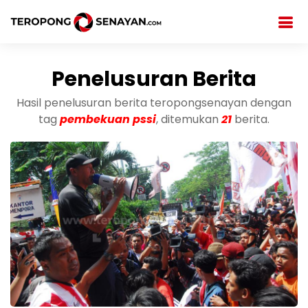
Penelusuran Berita
Hasil penelusuran berita teropongsenayan dengan
tag
pembekuan pssi
, ditemukan
21
berita.