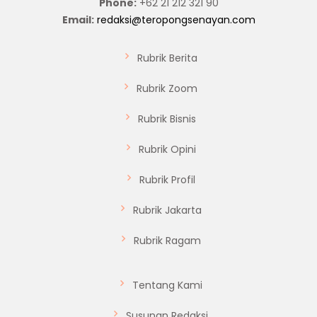
Phone:
+62 21 212 321 90
Email:
redaksi@teropongsenayan.com
Rubrik Berita
Rubrik Zoom
Rubrik Bisnis
Rubrik Opini
Rubrik Profil
Rubrik Jakarta
Rubrik Ragam
Tentang Kami
Susunan Redaksi