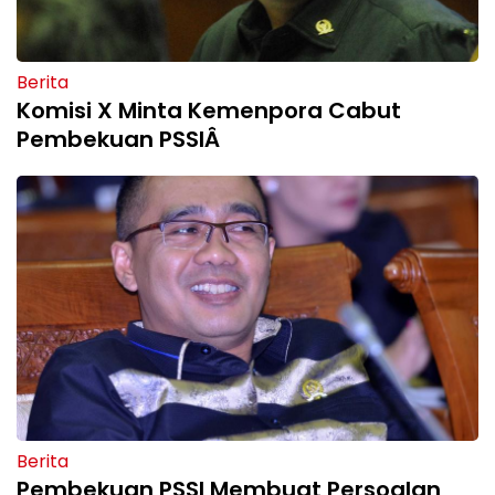
Berita
Komisi X Minta Kemenpora Cabut
Pembekuan PSSIÂ
Berita
Pembekuan PSSI Membuat Persoalan