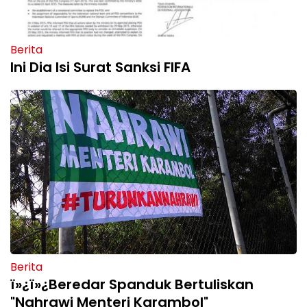
Berita
Ini Dia Isi Surat Sanksi FIFA
Berita
ï»¿ï»¿Beredar Spanduk Bertuliskan
"Nahrawi Menteri Karambol"