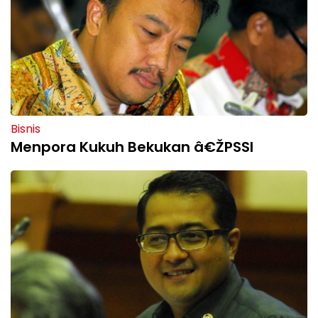
Bisnis
Menpora Kukuh Bekukan â€ŽPSSI