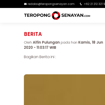
redaksi@teropongsenayan.com
+62 21 212 321 
BERITA
Oleh
Alfin Pulungan
pada hari
Kamis, 18 Jun
2020 - 11:03:17 WIB
Bagikan Berita ini :