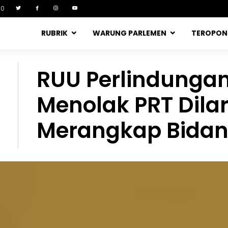
90
RUBRIK
WARUNG PARLEMEN
TEROPO
RUU Perlindungan
Menolak PRT Dila
Merangkap Bidan