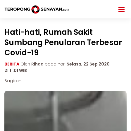
Hati-hati, Rumah Sakit
Sumbang Penularan Terbesar
Covid-19
BERITA
Oleh
Rihad
pada hari
Selasa, 22 Sep 2020 -
21:11:01 WIB
Bagikan: