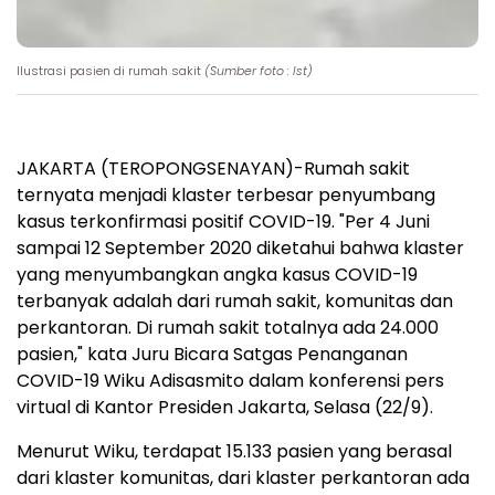
Ilustrasi pasien di rumah sakit
(Sumber foto : Ist)
JAKARTA (TEROPONGSENAYAN)-Rumah sakit
ternyata menjadi klaster terbesar penyumbang
kasus terkonfirmasi positif COVID-19. "Per 4 Juni
sampai 12 September 2020 diketahui bahwa klaster
yang menyumbangkan angka kasus COVID-19
terbanyak adalah dari rumah sakit, komunitas dan
perkantoran. Di rumah sakit totalnya ada 24.000
pasien," kata Juru Bicara Satgas Penanganan
COVID-19 Wiku Adisasmito dalam konferensi pers
virtual di Kantor Presiden Jakarta, Selasa (22/9).
Menurut Wiku, terdapat 15.133 pasien yang berasal
dari klaster komunitas, dari klaster perkantoran ada