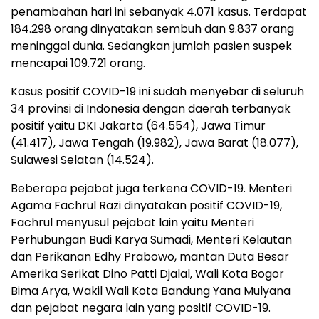
penambahan hari ini sebanyak 4.071 kasus. Terdapat
184.298 orang dinyatakan sembuh dan 9.837 orang
meninggal dunia. Sedangkan jumlah pasien suspek
mencapai 109.721 orang.
Kasus positif COVID-19 ini sudah menyebar di seluruh
34 provinsi di Indonesia dengan daerah terbanyak
positif yaitu DKI Jakarta (64.554), Jawa Timur
(41.417), Jawa Tengah (19.982), Jawa Barat (18.077),
Sulawesi Selatan (14.524).
Beberapa pejabat juga terkena COVID-19. Menteri
Agama Fachrul Razi dinyatakan positif COVID-19,
Fachrul menyusul pejabat lain yaitu Menteri
Perhubungan Budi Karya Sumadi, Menteri Kelautan
dan Perikanan Edhy Prabowo, mantan Duta Besar
Amerika Serikat Dino Patti Djalal, Wali Kota Bogor
Bima Arya, Wakil Wali Kota Bandung Yana Mulyana
dan pejabat negara lain yang positif COVID-19.