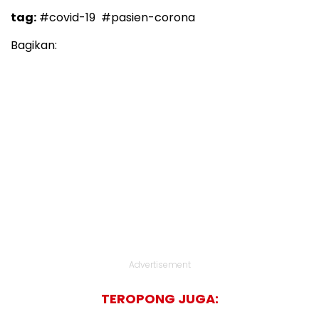
tag:
#covid-19
#pasien-corona
Bagikan:
Advertisement
TEROPONG JUGA: