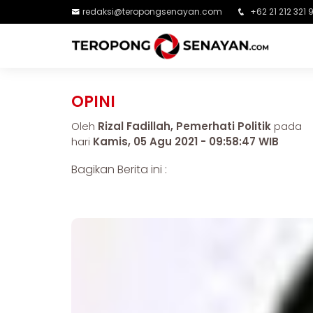
redaksi@teropongsenayan.com
+62 21 212 321 
OPINI
Oleh
Rizal Fadillah, Pemerhati Politik
pada
hari
Kamis, 05 Agu 2021 - 09:58:47 WIB
Bagikan Berita ini :