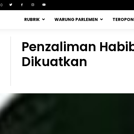
90
RUBRIK
WARUNG PARLEMEN
TEROPO
Penzaliman Habib
Dikuatkan