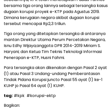
bersama tiga orang lainnya sebagai tersangka kasus
dugaan korupsi proyek e-KTP pada Agustus 2019.
Dimana kerugaian negara akibat dugaan korupsi
tersebut mencapai Rp2,3 triliun.
Tiga orang yang ditetapkan tersangka di antaranya
mantan Direktur Utama Perum Percetakan Negara,
Isnu Edhy Wijaya;anggota DPR 2014-2019 Miriam S.
Haryani; dan Ketua Tim Teknis Teknologi Informasi
Penerapan e-KTP, Husni Fahmi.
Para tersangka akan dikenakan dengan Pasal 2 ayat
(1) atau Pasal 3 Undang-undang Pemberantasan
Tindak Pidana Korupsi juncto Pasal 55 ayat (1) ke-1
KUHP jo Pasal 64 ayat (1) KUHP.
tag:
#kpk
#korupsi-ektp
Bagikan: