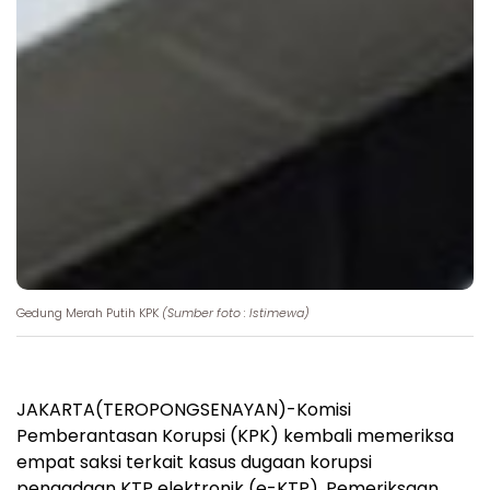
Gedung Merah Putih KPK
(Sumber foto : Istimewa)
JAKARTA(TEROPONGSENAYAN)-Komisi
Pemberantasan Korupsi (KPK) kembali memeriksa
empat saksi terkait kasus dugaan korupsi
pengadaan KTP elektronik (e-KTP). Pemeriksaan