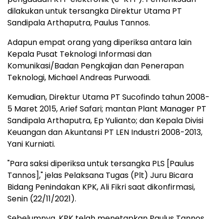
dilakukan untuk tersangka Direktur Utama PT
Sandipala Arthaputra, Paulus Tannos.
Adapun empat orang yang diperiksa antara lain
Kepala Pusat Teknologi Informasi dan
Komunikasi/Badan Pengkajian dan Penerapan
Teknologi, Michael Andreas Purwoadi.
Kemudian, Direktur Utama PT Sucofindo tahun 2008-
5 Maret 2015, Arief Safari; mantan Plant Manager PT
Sandipala Arthaputra, Ep Yulianto; dan Kepala Divisi
Keuangan dan Akuntansi PT LEN Industri 2008-2013,
Yani Kurniati.
"Para saksi diperiksa untuk tersangka PLS [Paulus
Tannos]," jelas Pelaksana Tugas (Plt) Juru Bicara
Bidang Penindakan KPK, Ali Fikri saat dikonfirmasi,
Senin (22/11/2021).
Sebelumnya, KPK telah menetapkan Paulus Tannos