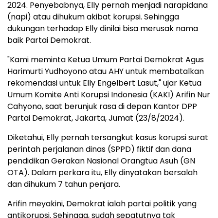
2024. Penyebabnya, Elly pernah menjadi narapidana
(napi) atau dihukum akibat korupsi. Sehingga
dukungan terhadap Elly dinilai bisa merusak nama
baik Partai Demokrat.
"Kami meminta Ketua Umum Partai Demokrat Agus
Harimurti Yudhoyono atau AHY untuk membatalkan
rekomendasi untuk Elly Engelbert Lasut," ujar Ketua
Umum Komite Anti Korupsi Indonesia (KAKI) Arifin Nur
Cahyono, saat berunjuk rasa di depan Kantor DPP
Partai Demokrat, Jakarta, Jumat (23/8/2024).
Diketahui, Elly pernah tersangkut kasus korupsi surat
perintah perjalanan dinas (SPPD) fiktif dan dana
pendidikan Gerakan Nasional Orangtua Asuh (GN
OTA). Dalam perkara itu, Elly dinyatakan bersalah
dan dihukum 7 tahun penjara.
Arifin meyakini, Demokrat ialah partai politik yang
antikorupsi. Sehingga, sudah sepatutnya tak