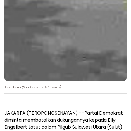
Aksi demo
(Sumber foto : Istimewa)
JAKARTA (TEROPONGSENAYAN) --Partai Demokrat
diminta membatalkan dukungannya kepada Elly
Engelbert Lasut dalam Pilgub Sulawesi Utara (Sulut)