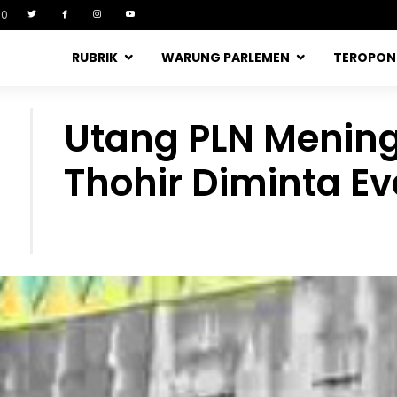
90
RUBRIK
WARUNG PARLEMEN
TEROPO
Utang PLN Meningk
Thohir Diminta Ev