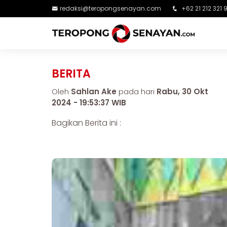
redaksi@teropongsenayan.com
+62 21 212 321 
BERITA
Oleh
Sahlan Ake
pada hari
Rabu, 30 Okt
2024 - 19:53:37 WIB
Bagikan Berita ini :