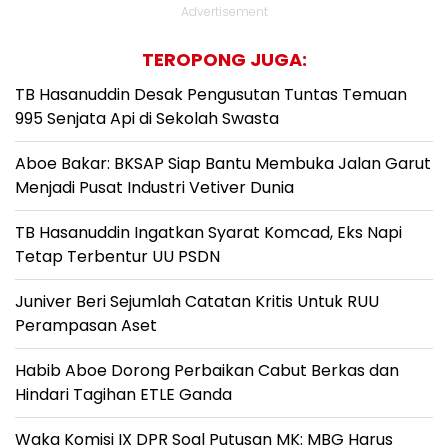
Advertisement
TEROPONG JUGA:
TB Hasanuddin Desak Pengusutan Tuntas Temuan
995 Senjata Api di Sekolah Swasta
Aboe Bakar: BKSAP Siap Bantu Membuka Jalan Garut
Menjadi Pusat Industri Vetiver Dunia
TB Hasanuddin Ingatkan Syarat Komcad, Eks Napi
Tetap Terbentur UU PSDN
Juniver Beri Sejumlah Catatan Kritis Untuk RUU
Perampasan Aset
Habib Aboe Dorong Perbaikan Cabut Berkas dan
Hindari Tagihan ETLE Ganda
Waka Komisi IX DPR Soal Putusan MK: MBG Harus