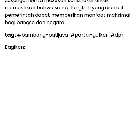
dukungan serta masukan konstruktif untuk
memastikan bahwa setiap langkah yang diambil
pemerintah dapat memberikan manfaat maksimal
bagi bangsa dan negara.
tag:
#bambang-patijaya
#partai-golkar
#dpr
Bagikan: