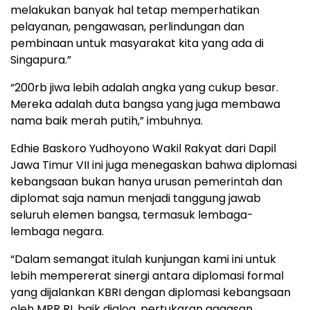
melakukan banyak hal tetap memperhatikan
pelayanan, pengawasan, perlindungan dan
pembinaan untuk masyarakat kita yang ada di
Singapura.”
“200rb jiwa lebih adalah angka yang cukup besar.
Mereka adalah duta bangsa yang juga membawa
nama baik merah putih,” imbuhnya.
Edhie Baskoro Yudhoyono Wakil Rakyat dari Dapil
Jawa Timur VII ini juga menegaskan bahwa diplomasi
kebangsaan bukan hanya urusan pemerintah dan
diplomat saja namun menjadi tanggung jawab
seluruh elemen bangsa, termasuk lembaga-
lembaga negara.
“Dalam semangat itulah kunjungan kami ini untuk
lebih mempererat sinergi antara diplomasi formal
yang dijalankan KBRI dengan diplomasi kebangsaan
oleh MPR RI, baik dialog, pertukaran gagasan,