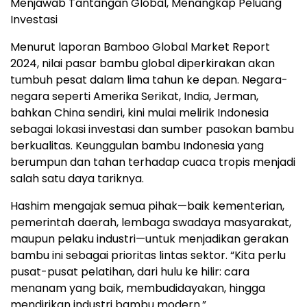
Menjawab Tantangan Global, Menangkap Peluang
Investasi
Menurut laporan Bamboo Global Market Report
2024, nilai pasar bambu global diperkirakan akan
tumbuh pesat dalam lima tahun ke depan. Negara-
negara seperti Amerika Serikat, India, Jerman,
bahkan China sendiri, kini mulai melirik Indonesia
sebagai lokasi investasi dan sumber pasokan bambu
berkualitas. Keunggulan bambu Indonesia yang
berumpun dan tahan terhadap cuaca tropis menjadi
salah satu daya tariknya.
Hashim mengajak semua pihak—baik kementerian,
pemerintah daerah, lembaga swadaya masyarakat,
maupun pelaku industri—untuk menjadikan gerakan
bambu ini sebagai prioritas lintas sektor. “Kita perlu
pusat-pusat pelatihan, dari hulu ke hilir: cara
menanam yang baik, membudidayakan, hingga
mendirikan industri bambu modern.”