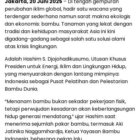
Jakarta, 20 Juni 2025
– Di tengah gempuran
perubahan iklim global, hadir satu wacana yang
terdengar sederhana namun sarat makna ekologis
dan ekonomis: bambu. Tanaman yang lekat dengan
tradisi dan kehidupan masyarakat Asia ini kini
digadang-gadang sebagai salah satu solusi alami
atas krisis lingkungan.
Adalah Hashim S. Djojohadikusumo, Utusan Khusus
Presiden untuk Energi, Iklim dan Lingkungan Hidup,
yang menyuarakan dengan lantang mimpinya:
Indonesia sebagai Pusat Pelatihan dan Pelestarian
Bambu Dunia.
“Menanam bambu bukan sekadar pekerjaan fisik,
tetapi perwujudan kesadaran akan keberlangsungan
hidup generasi mendatang,” ujar Hashim saat
menerima sejumlah pakar bambu, termasuk Aki
Jatinika Naggamihardja, Ketua Yayasan Bambu
Indonesia, beberapa pekan lalu.