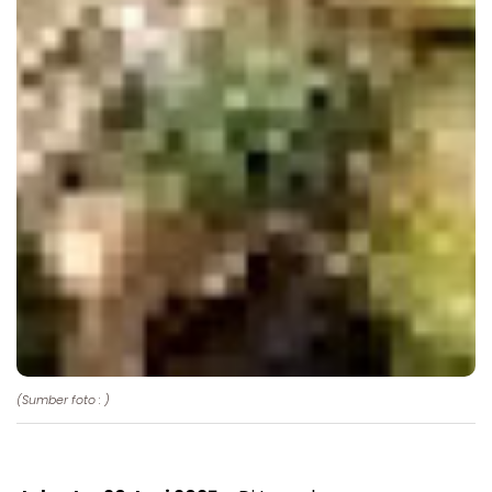
(Sumber foto : )