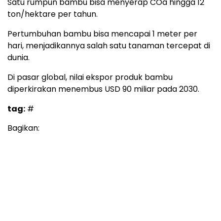
Satu rumpun bambu bisa menyerap COâ hingga 12
ton/hektare per tahun.
Pertumbuhan bambu bisa mencapai 1 meter per
hari, menjadikannya salah satu tanaman tercepat di
dunia.
Di pasar global, nilai ekspor produk bambu
diperkirakan menembus USD 90 miliar pada 2030.
tag:
#
Bagikan: