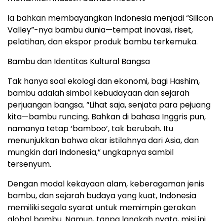
Ia bahkan membayangkan Indonesia menjadi “Silicon
Valley”-nya bambu dunia—tempat inovasi, riset,
pelatihan, dan ekspor produk bambu terkemuka.
Bambu dan Identitas Kultural Bangsa
Tak hanya soal ekologi dan ekonomi, bagi Hashim,
bambu adalah simbol kebudayaan dan sejarah
perjuangan bangsa. “Lihat saja, senjata para pejuang
kita—bambu runcing. Bahkan di bahasa Inggris pun,
namanya tetap ‘bamboo’, tak berubah. Itu
menunjukkan bahwa akar istilahnya dari Asia, dan
mungkin dari Indonesia,” ungkapnya sambil
tersenyum.
Dengan modal kekayaan alam, keberagaman jenis
bambu, dan sejarah budaya yang kuat, Indonesia
memiliki segala syarat untuk memimpin gerakan
global bambu. Namun, tanpa langkah nyata, misi ini