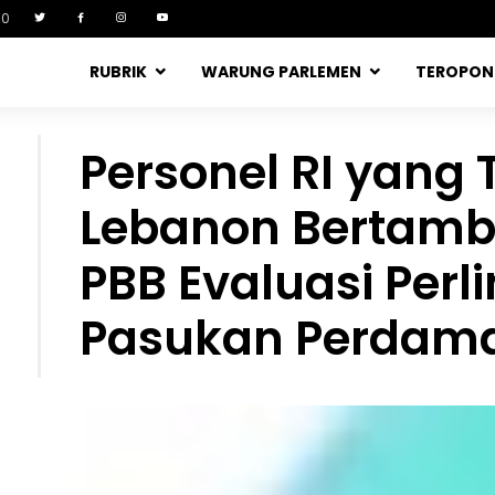
90
RUBRIK
WARUNG PARLEMEN
TEROPO
Personel RI yang 
Lebanon Bertamb
PBB Evaluasi Per
Pasukan Perdam