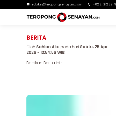
redaksi@teropongsenayan.com
+62 21 212 321 
BERITA
Oleh
Sahlan Ake
pada hari
Sabtu, 25 Apr
2026 - 13:54:56 WIB
Bagikan Berita ini :