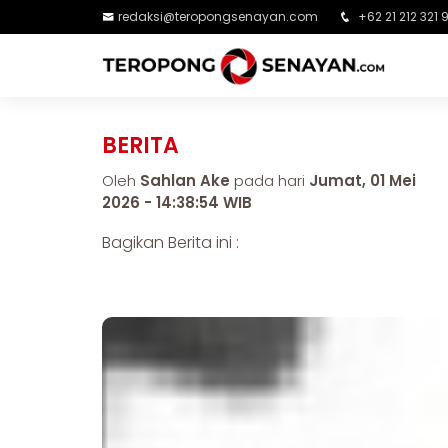
redaksi@teropongsenayan.com
+62 21 212 321 
BERITA
Oleh
Sahlan Ake
pada hari
Jumat, 01 Mei
2026 - 14:38:54 WIB
Bagikan Berita ini :