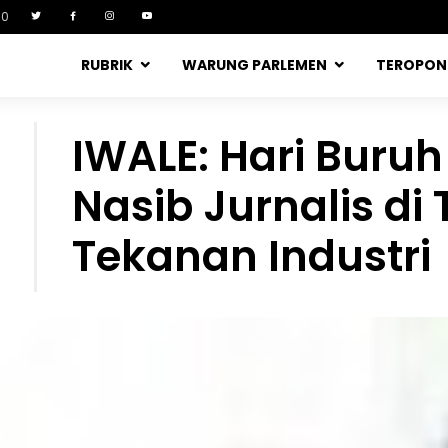
90
RUBRIK
WARUNG PARLEMEN
TEROPO
IWALE: Hari Buruh
Nasib Jurnalis di
Tekanan Industri