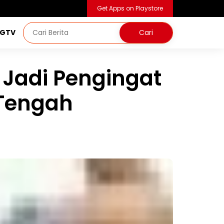
Get Apps on Playstore
NGTV
 Jadi Pengingat
 Tengah