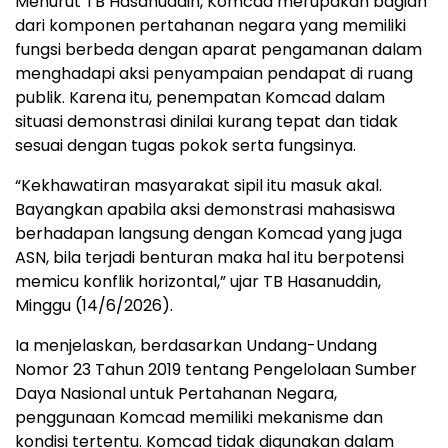
Menurut TB Hasanuddin, Komcad merupakan bagian
dari komponen pertahanan negara yang memiliki
fungsi berbeda dengan aparat pengamanan dalam
menghadapi aksi penyampaian pendapat di ruang
publik. Karena itu, penempatan Komcad dalam
situasi demonstrasi dinilai kurang tepat dan tidak
sesuai dengan tugas pokok serta fungsinya.
“Kekhawatiran masyarakat sipil itu masuk akal.
Bayangkan apabila aksi demonstrasi mahasiswa
berhadapan langsung dengan Komcad yang juga
ASN, bila terjadi benturan maka hal itu berpotensi
memicu konflik horizontal,” ujar TB Hasanuddin,
Minggu (14/6/2026).
Ia menjelaskan, berdasarkan Undang-Undang
Nomor 23 Tahun 2019 tentang Pengelolaan Sumber
Daya Nasional untuk Pertahanan Negara,
penggunaan Komcad memiliki mekanisme dan
kondisi tertentu. Komcad tidak digunakan dalam