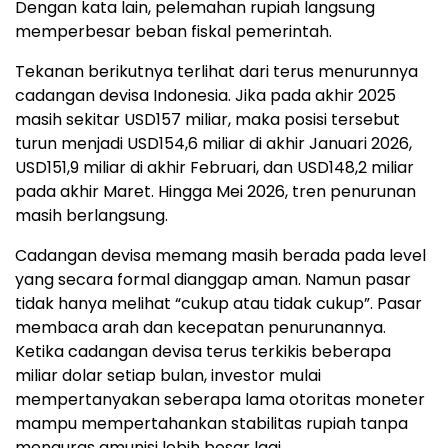
Dengan kata lain, pelemahan rupiah langsung
memperbesar beban fiskal pemerintah.
Tekanan berikutnya terlihat dari terus menurunnya
cadangan devisa Indonesia. Jika pada akhir 2025
masih sekitar USD157 miliar, maka posisi tersebut
turun menjadi USD154,6 miliar di akhir Januari 2026,
USD151,9 miliar di akhir Februari, dan USD148,2 miliar
pada akhir Maret. Hingga Mei 2026, tren penurunan
masih berlangsung.
Cadangan devisa memang masih berada pada level
yang secara formal dianggap aman. Namun pasar
tidak hanya melihat “cukup atau tidak cukup”. Pasar
membaca arah dan kecepatan penurunannya.
Ketika cadangan devisa terus terkikis beberapa
miliar dolar setiap bulan, investor mulai
mempertanyakan seberapa lama otoritas moneter
mampu mempertahankan stabilitas rupiah tanpa
menguras amunisi lebih besar lagi.