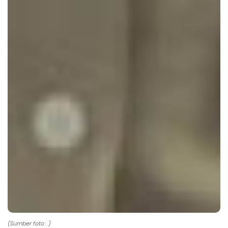
(Sumber foto : )