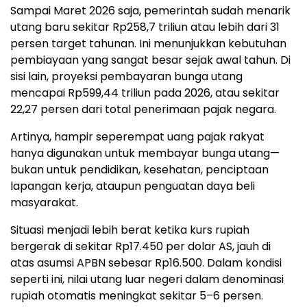
Sampai Maret 2026 saja, pemerintah sudah menarik
utang baru sekitar Rp258,7 triliun atau lebih dari 31
persen target tahunan. Ini menunjukkan kebutuhan
pembiayaan yang sangat besar sejak awal tahun. Di
sisi lain, proyeksi pembayaran bunga utang
mencapai Rp599,44 triliun pada 2026, atau sekitar
22,27 persen dari total penerimaan pajak negara.
Artinya, hampir seperempat uang pajak rakyat
hanya digunakan untuk membayar bunga utang—
bukan untuk pendidikan, kesehatan, penciptaan
lapangan kerja, ataupun penguatan daya beli
masyarakat.
Situasi menjadi lebih berat ketika kurs rupiah
bergerak di sekitar Rp17.450 per dolar AS, jauh di
atas asumsi APBN sebesar Rp16.500. Dalam kondisi
seperti ini, nilai utang luar negeri dalam denominasi
rupiah otomatis meningkat sekitar 5–6 persen.