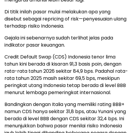
Di titik inilah pasar mulai melakukan apa yang
disebut sebagai repricing of risk—penyesuaian ulang
terhadap risiko Indonesia.
Gejala ini sebenarnya sudah terlihat jelas pada
indikator pasar keuangan.
Credit Default Swap (CDS) Indonesia tenor lima
tahun kini berada di kisaran 91,3 basis poin, dengan
rata-rata tahun 2026 sekitar 84,9 bps. Padahal rata-
rata tahun 2025 masih sekitar 69,5 bps, meskipun
peringkat utang Indonesia tetap berada di level BBB
menurut lembaga pemeringkat internasional.
Bandingkan dengan Italia yang memiliki rating BBB+
namun CDS hanya sekitar 31,8 bps, atau Yunani yang
berada di level BBB dengan CDS sekitar 32,4 bps. Ini
menunjukkan bahwa pasar menilai risiko Indonesia
jauh lebih tinggi dibanding beberapa negara dengan