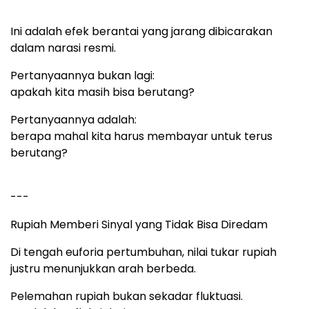
Ini adalah efek berantai yang jarang dibicarakan
dalam narasi resmi.
Pertanyaannya bukan lagi:
apakah kita masih bisa berutang?
Pertanyaannya adalah:
berapa mahal kita harus membayar untuk terus
berutang?
---
Rupiah Memberi Sinyal yang Tidak Bisa Diredam
Di tengah euforia pertumbuhan, nilai tukar rupiah
justru menunjukkan arah berbeda.
Pelemahan rupiah bukan sekadar fluktuasi.