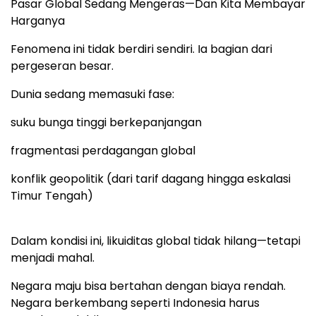
Pasar Global Sedang Mengeras—Dan Kita Membayar
Harganya
Fenomena ini tidak berdiri sendiri. Ia bagian dari
pergeseran besar.
Dunia sedang memasuki fase:
suku bunga tinggi berkepanjangan
fragmentasi perdagangan global
konflik geopolitik (dari tarif dagang hingga eskalasi
Timur Tengah)
Dalam kondisi ini, likuiditas global tidak hilang—tetapi
menjadi mahal.
Negara maju bisa bertahan dengan biaya rendah.
Negara berkembang seperti Indonesia harus