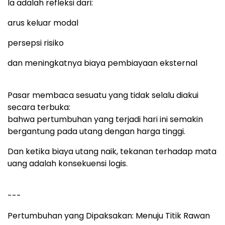
Ia adalah refleksi dari:
arus keluar modal
persepsi risiko
dan meningkatnya biaya pembiayaan eksternal
Pasar membaca sesuatu yang tidak selalu diakui
secara terbuka:
bahwa pertumbuhan yang terjadi hari ini semakin
bergantung pada utang dengan harga tinggi.
Dan ketika biaya utang naik, tekanan terhadap mata
uang adalah konsekuensi logis.
---
Pertumbuhan yang Dipaksakan: Menuju Titik Rawan