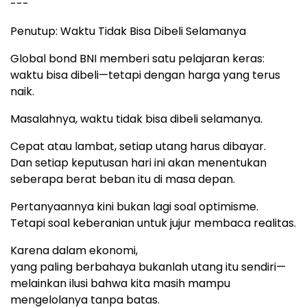
---
Penutup: Waktu Tidak Bisa Dibeli Selamanya
Global bond BNI memberi satu pelajaran keras:
waktu bisa dibeli—tetapi dengan harga yang terus
naik.
Masalahnya, waktu tidak bisa dibeli selamanya.
Cepat atau lambat, setiap utang harus dibayar.
Dan setiap keputusan hari ini akan menentukan
seberapa berat beban itu di masa depan.
Pertanyaannya kini bukan lagi soal optimisme.
Tetapi soal keberanian untuk jujur membaca realitas.
Karena dalam ekonomi,
yang paling berbahaya bukanlah utang itu sendiri—
melainkan ilusi bahwa kita masih mampu
mengelolanya tanpa batas.