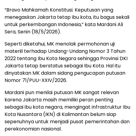
“Bravo Mahkamah Konstitusi. Keputusan yang
menegaskan Jakarta tetap ibu kota, itu bagus sekali
untuk perkembangan Indonesia,” kata Mardani Ali
Sera, Senin (18/5/2026).
Seperti diketahui, MK menolak permohonan uji
materiil terhadap Undang-Undang Nomor 3 Tahun
2022 tentang Ibu Kota Negara sehingga Provinsi DKI
Jakarta tetap berstatus sebagai Ibu Kota. Hal itu
dinyatakan MK dalam sidang pengucapan putusan
Nomor 71/PUU-XXIV/2026.
Mardani pun menilai putusan MK sangat relevan
karena Jakarta masih memiliki peran penting
sebagai ibu kota negara, mengingat infrastruktur Ibu
Kota Nusantara (IKN) di Kalimantan belum siap
sepenuhnya untuk menjadi pusat pemerintahan dan
perekonomian nasional.