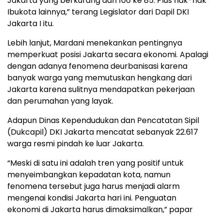
Jakarta yang berkurang dari 106 ke 85. Plus hak-hak
Ibukota lainnya,” terang Legislator dari Dapil DKI
Jakarta I itu.
Lebih lanjut, Mardani menekankan pentingnya
memperkuat posisi Jakarta secara ekonomi. Apalagi
dengan adanya fenomena deurbanisasi karena
banyak warga yang memutuskan hengkang dari
Jakarta karena sulitnya mendapatkan pekerjaan
dan perumahan yang layak.
Adapun Dinas Kependudukan dan Pencatatan Sipil
(Dukcapil) DKI Jakarta mencatat sebanyak 22.617
warga resmi pindah ke luar Jakarta.
“Meski di satu ini adalah tren yang positif untuk
menyeimbangkan kepadatan kota, namun
fenomena tersebut juga harus menjadi alarm
mengenai kondisi Jakarta hari ini. Penguatan
ekonomi di Jakarta harus dimaksimalkan,” papar