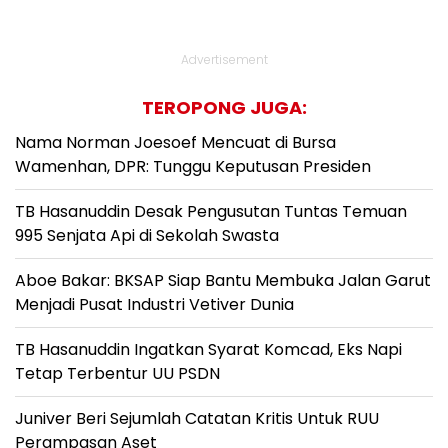
Advertisement
TEROPONG JUGA:
Nama Norman Joesoef Mencuat di Bursa
Wamenhan, DPR: Tunggu Keputusan Presiden
TB Hasanuddin Desak Pengusutan Tuntas Temuan
995 Senjata Api di Sekolah Swasta
Aboe Bakar: BKSAP Siap Bantu Membuka Jalan Garut
Menjadi Pusat Industri Vetiver Dunia
TB Hasanuddin Ingatkan Syarat Komcad, Eks Napi
Tetap Terbentur UU PSDN
Juniver Beri Sejumlah Catatan Kritis Untuk RUU
Perampasan Aset