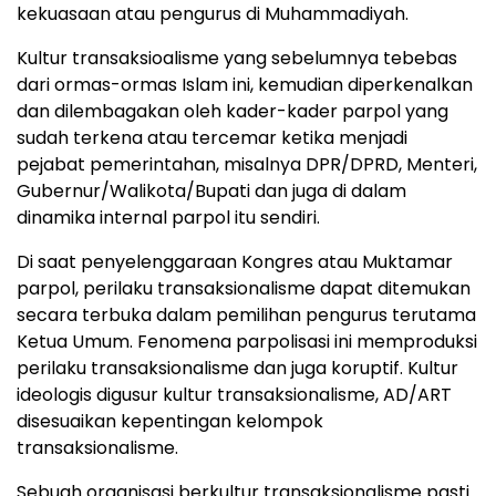
kekuasaan atau pengurus di Muhammadiyah.
Kultur transaksioalisme yang sebelumnya tebebas
dari ormas-ormas Islam ini, kemudian diperkenalkan
dan dilembagakan oleh kader-kader parpol yang
sudah terkena atau tercemar ketika menjadi
pejabat pemerintahan, misalnya DPR/DPRD, Menteri,
Gubernur/Walikota/Bupati dan juga di dalam
dinamika internal parpol itu sendiri.
Di saat penyelenggaraan Kongres atau Muktamar
parpol, perilaku transaksionalisme dapat ditemukan
secara terbuka dalam pemilihan pengurus terutama
Ketua Umum. Fenomena parpolisasi ini memproduksi
perilaku transaksionalisme dan juga koruptif. Kultur
ideologis digusur kultur transaksionalisme, AD/ART
disesuaikan kepentingan kelompok
transaksionalisme.
Sebuah organisasi berkultur transaksionalisme pasti