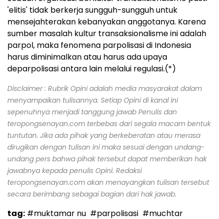
'elitis' tidak berkerja sungguh-sungguh untuk
mensejahterakan kebanyakan anggotanya. Karena
sumber masalah kultur transaksionalisme ini adalah
parpol, maka fenomena parpolisasi di Indonesia
harus diminimalkan atau harus ada upaya
deparpolisasi antara lain melalui regulasi.(*)
Disclaimer : Rubrik Opini adalah media masyarakat dalam
menyampaikan tulisannya. Setiap Opini di kanal ini
sepenuhnya menjadi tanggung jawab Penulis dan
teropongsenayan.com terbebas dari segala macam bentuk
tuntutan. Jika ada pihak yang berkeberatan atau merasa
dirugikan dengan tulisan ini maka sesuai dengan undang-
undang pers bahwa pihak tersebut dapat memberikan hak
jawabnya kepada penulis Opini. Redaksi
teropongsenayan.com akan menayangkan tulisan tersebut
secara berimbang sebagai bagian dari hak jawab.
tag:
#muktamar nu
#parpolisasi
#muchtar