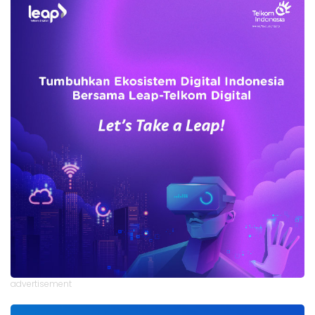
advertisement