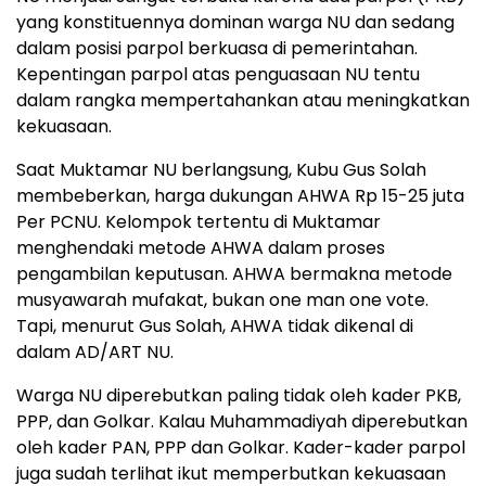
yang konstituennya dominan warga NU dan sedang
dalam posisi parpol berkuasa di pemerintahan.
Kepentingan parpol atas penguasaan NU tentu
dalam rangka mempertahankan atau meningkatkan
kekuasaan.
Saat Muktamar NU berlangsung, Kubu Gus Solah
membeberkan, harga dukungan AHWA Rp 15-25 juta
Per PCNU. Kelompok tertentu di Muktamar
menghendaki metode AHWA dalam proses
pengambilan keputusan. AHWA bermakna metode
musyawarah mufakat, bukan one man one vote.
Tapi, menurut Gus Solah, AHWA tidak dikenal di
dalam AD/ART NU.
Warga NU diperebutkan paling tidak oleh kader PKB,
PPP, dan Golkar. Kalau Muhammadiyah diperebutkan
oleh kader PAN, PPP dan Golkar. Kader-kader parpol
juga sudah terlihat ikut memperbutkan kekuasaan