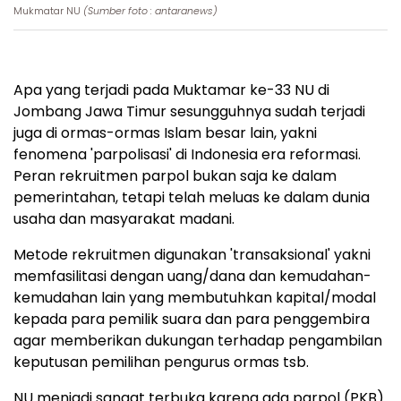
Mukmatar NU
(Sumber foto : antaranews)
Apa yang terjadi pada Muktamar ke-33 NU di
Jombang Jawa Timur sesungguhnya sudah terjadi
juga di ormas-ormas Islam besar lain, yakni
fenomena 'parpolisasi' di Indonesia era reformasi.
Peran rekruitmen parpol bukan saja ke dalam
pemerintahan, tetapi telah meluas ke dalam dunia
usaha dan masyarakat madani.
Metode rekruitmen digunakan 'transaksional' yakni
memfasilitasi dengan uang/dana dan kemudahan-
kemudahan lain yang membutuhkan kapital/modal
kepada para pemilik suara dan para penggembira
agar memberikan dukungan terhadap pengambilan
keputusan pemilihan pengurus ormas tsb.
NU menjadi sangat terbuka karena ada parpol (PKB)