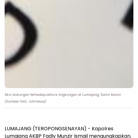
Aksi dukungan terhadap aktivis lingkungan di Lumajang, Salim Kancil
(Sumber foto : Istimewa)
LUMAJANG (TEROPONGSENAYAN) - Kapolres
Lumajang AKBP Fadly Munzir Ismail mengungkapkan,