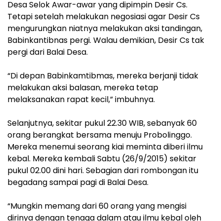
Desa Selok Awar-awar yang dipimpin Desir Cs.
Tetapi setelah melakukan negosiasi agar Desir Cs
mengurungkan niatnya melakukan aksi tandingan,
Babinkantibnas pergi. Walau demikian, Desir Cs tak
pergi dari Balai Desa.
“Di depan Babinkamtibmas, mereka berjanji tidak
melakukan aksi balasan, mereka tetap
melaksanakan rapat kecil,” imbuhnya.
Selanjutnya, sekitar pukul 22.30 WIB, sebanyak 60
orang berangkat bersama menuju Probolinggo.
Mereka menemui seorang kiai meminta diberi ilmu
kebal. Mereka kembali Sabtu (26/9/2015) sekitar
pukul 02.00 dini hari. Sebagian dari rombongan itu
begadang sampai pagi di Balai Desa.
“Mungkin memang dari 60 orang yang mengisi
dirinya dengan tenaga dalam atau ilmu kebal oleh