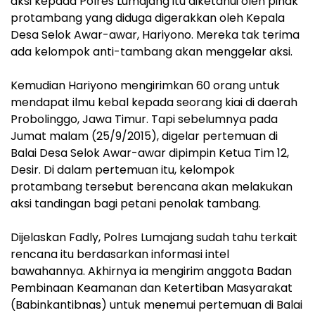
aksi kepada Polres Lumajang itu diketahui oleh pihak
protambang yang diduga digerakkan oleh Kepala
Desa Selok Awar-awar, Hariyono. Mereka tak terima
ada kelompok anti-tambang akan menggelar aksi.
Kemudian Hariyono mengirimkan 60 orang untuk
mendapat ilmu kebal kepada seorang kiai di daerah
Probolinggo, Jawa Timur. Tapi sebelumnya pada
Jumat malam (25/9/2015), digelar pertemuan di
Balai Desa Selok Awar-awar dipimpin Ketua Tim 12,
Desir. Di dalam pertemuan itu, kelompok
protambang tersebut berencana akan melakukan
aksi tandingan bagi petani penolak tambang.
Dijelaskan Fadly, Polres Lumajang sudah tahu terkait
rencana itu berdasarkan informasi intel
bawahannya. Akhirnya ia mengirim anggota Badan
Pembinaan Keamanan dan Ketertiban Masyarakat
(Babinkantibnas) untuk menemui pertemuan di Balai