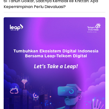
61 Tahun Golkar, Saatnya Kembali ke Khittah: Apa
Kepemimpinan Perlu Dievaluasi?