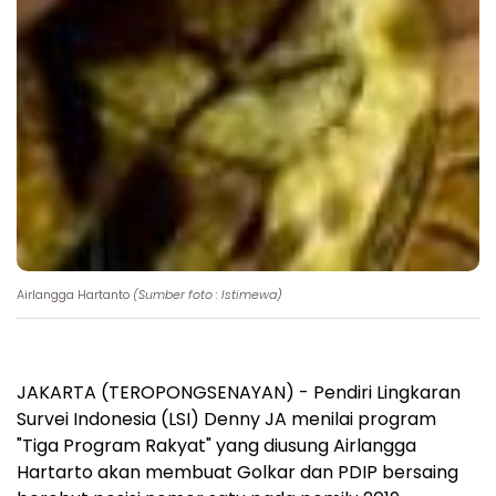
Airlangga Hartanto
(Sumber foto : Istimewa)
JAKARTA (TEROPONGSENAYAN) - Pendiri Lingkaran
Survei Indonesia (LSI) Denny JA menilai program
"Tiga Program Rakyat" yang diusung Airlangga
Hartarto akan membuat Golkar dan PDIP bersaing