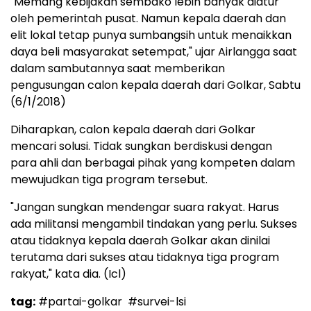
"Memang kebijakan sembako lebih banyak diatur
oleh pemerintah pusat. Namun kepala daerah dan
elit lokal tetap punya sumbangsih untuk menaikkan
daya beli masyarakat setempat," ujar Airlangga saat
dalam sambutannya saat memberikan
pengusungan calon kepala daerah dari Golkar, Sabtu
(6/1/2018)
Diharapkan, calon kepala daerah dari Golkar
mencari solusi. Tidak sungkan berdiskusi dengan
para ahli dan berbagai pihak yang kompeten dalam
mewujudkan tiga program tersebut.
"Jangan sungkan mendengar suara rakyat. Harus
ada militansi mengambil tindakan yang perlu. Sukses
atau tidaknya kepala daerah Golkar akan dinilai
terutama dari sukses atau tidaknya tiga program
rakyat," kata dia. (Icl)
tag:
#partai-golkar
#survei-lsi