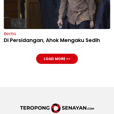
Berita
Di Persidangan, Ahok Mengaku Sedih
LOAD MORE >>