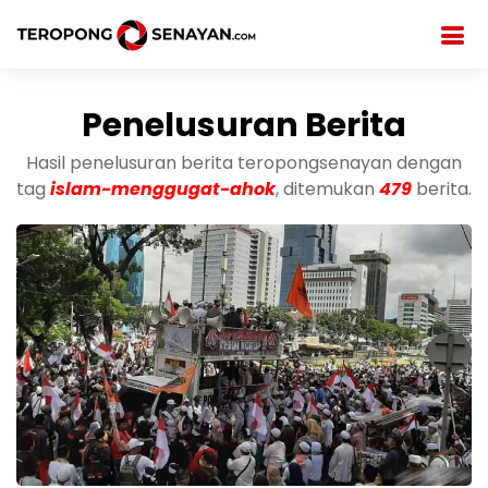
Penelusuran Berita
Hasil penelusuran berita teropongsenayan dengan
tag
islam-menggugat-ahok
, ditemukan
479
berita.