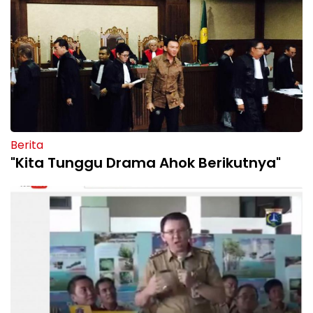
Berita
"Kita Tunggu Drama Ahok Berikutnya"