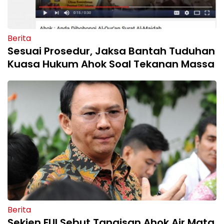
Berita
Sesuai Prosedur, Jaksa Bantah Tuduhan
Kuasa Hukum Ahok Soal Tekanan Massa
Berita
Sekjen FUI Sebut Tangisan Ahok Air Mata