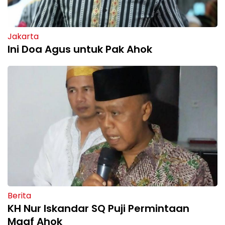
Jakarta
Ini Doa Agus untuk Pak Ahok
Berita
KH Nur Iskandar SQ Puji Permintaan
Maaf Ahok