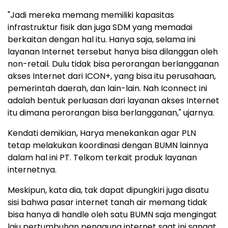
"Jadi mereka memang memiliki kapasitas
infrastruktur fisik dan juga SDM yang memadai
berkaitan dengan hal itu. Hanya saja, selama ini
layanan Internet tersebut hanya bisa dilanggan oleh
non-retail. Dulu tidak bisa perorangan berlangganan
akses Internet dari ICON+, yang bisa itu perusahaan,
pemerintah daerah, dan lain-lain. Nah Iconnect ini
adalah bentuk perluasan dari layanan akses Internet
itu dimana perorangan bisa berlangganan," ujarnya.
Kendati demikian, Harya menekankan agar PLN
tetap melakukan koordinasi dengan BUMN lainnya
dalam hal ini PT. Telkom terkait produk layanan
internetnya.
Meskipun, kata dia, tak dapat dipungkiri juga disatu
sisi bahwa pasar internet tanah air memang tidak
bisa hanya di handle oleh satu BUMN saja mengingat
laju pertumbuhan pengguna internet saat ini sangat