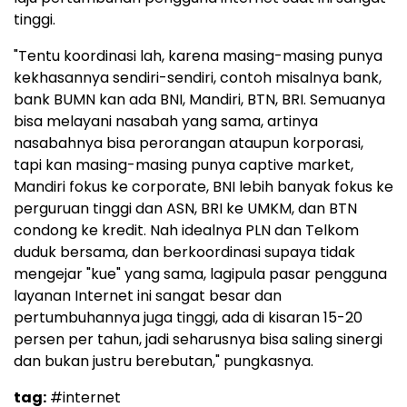
tinggi.
"Tentu koordinasi lah, karena masing-masing punya
kekhasannya sendiri-sendiri, contoh misalnya bank,
bank BUMN kan ada BNI, Mandiri, BTN, BRI. Semuanya
bisa melayani nasabah yang sama, artinya
nasabahnya bisa perorangan ataupun korporasi,
tapi kan masing-masing punya captive market,
Mandiri fokus ke corporate, BNI lebih banyak fokus ke
perguruan tinggi dan ASN, BRI ke UMKM, dan BTN
condong ke kredit. Nah idealnya PLN dan Telkom
duduk bersama, dan berkoordinasi supaya tidak
mengejar "kue" yang sama, lagipula pasar pengguna
layanan Internet ini sangat besar dan
pertumbuhannya juga tinggi, ada di kisaran 15-20
persen per tahun, jadi seharusnya bisa saling sinergi
dan bukan justru berebutan," pungkasnya.
tag:
#internet