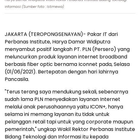
informasi
(Sumber foto : Istimewa)
JAKARTA (TEROPONGSENAYAN)- Pakar IT dari
Perbanas Institute, Harya Damar Widiputra
menyambut positif langkah PT. PLN (Persero) yang
meluncurkan produk layanan internet broadband
berbasis fiber optic bernama Iconnet pada, Selasa
(01/06/2021). Bertepatan dengan hari lahirnya
Pancasila.
"Terus terang saya mendukung sekali, sebenarnya
sudah lama PLN menyediakan layanan Internet
melalui anak perusahaannya yaitu ICON+, hanya
selama ini memang layanan itu tidak untuk
pelanggan retail tapi untuk yang corporate maupun
pemerintah," ungkap Wakil Rektor Perbanas Institute
Bidang Teknologi dan Informasi itu kepada