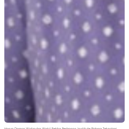
Harya Damar Widiputra Wakil Rektor Perbanas Institute Bidang Teknologi