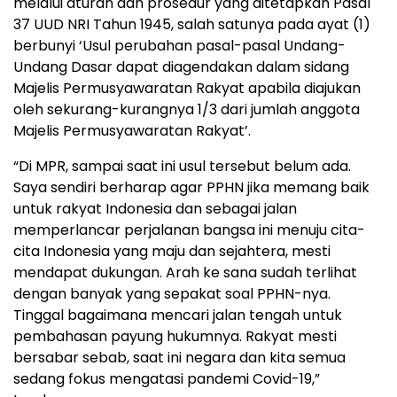
melalui aturan dan prosedur yang ditetapkan Pasal
37 UUD NRI Tahun 1945, salah satunya pada ayat (1)
berbunyi ‘Usul perubahan pasal-pasal Undang-
Undang Dasar dapat diagendakan dalam sidang
Majelis Permusyawaratan Rakyat apabila diajukan
oleh sekurang-kurangnya 1/3 dari jumlah anggota
Majelis Permusyawaratan Rakyat’.
“Di MPR, sampai saat ini usul tersebut belum ada.
Saya sendiri berharap agar PPHN jika memang baik
untuk rakyat Indonesia dan sebagai jalan
memperlancar perjalanan bangsa ini menuju cita-
cita Indonesia yang maju dan sejahtera, mesti
mendapat dukungan. Arah ke sana sudah terlihat
dengan banyak yang sepakat soal PPHN-nya.
Tinggal bagaimana mencari jalan tengah untuk
pembahasan payung hukumnya. Rakyat mesti
bersabar sebab, saat ini negara dan kita semua
sedang fokus mengatasi pandemi Covid-19,”