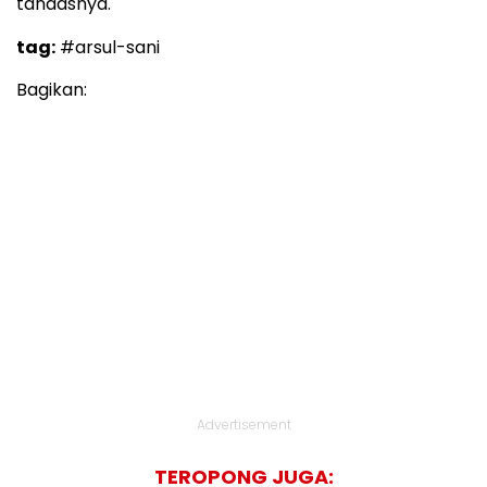
tandasnya.
tag:
#arsul-sani
Bagikan:
Advertisement
TEROPONG JUGA: