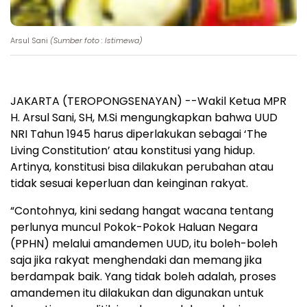
Arsul Sani
(Sumber foto : Istimewa)
JAKARTA (TEROPONGSENAYAN) --Wakil Ketua MPR
H. Arsul Sani, SH, M.Si mengungkapkan bahwa UUD
NRI Tahun 1945 harus diperlakukan sebagai ‘The
Living Constitution’ atau konstitusi yang hidup.
Artinya, konstitusi bisa dilakukan perubahan atau
tidak sesuai keperluan dan keinginan rakyat.
“Contohnya, kini sedang hangat wacana tentang
perlunya muncul Pokok-Pokok Haluan Negara
(PPHN) melalui amandemen UUD, itu boleh-boleh
saja jika rakyat menghendaki dan memang jika
berdampak baik. Yang tidak boleh adalah, proses
amandemen itu dilakukan dan digunakan untuk