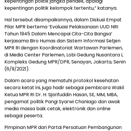
kepentingan politik jangka pendek, apalagi
kepentingan politik kelompok tertentu,” katanya.
Hal tersebut disampaikannya, dalam Diskusi Empat
Pilar MPR bertema ‘Evaluasi Pelaksanaan UUD NRI
Tahun 1945 Dalam Mencapai Cita-Cita Bangsa’
kerjasama Biro Humas dan Sistem Informasi Setjen
MPR RI dengan Koordinatoriat Wartawan Parlemen,
di Media Center Parlemen, Lobi Gedung Nusantara I,
Kompleks Gedung MPR/DPR, Senayan, Jakarta, Senin
(6/9/2021).
Dalam acara yang mematuhi protokol kesehatan
secara ketat ini, juga hadir sebagai pembicara Wakil
Ketua MPR RI Dr. H. Sjarifuddin Hasan, SE, MM, MBA,
pengamat politik Pangi Syarwi Chaniago dan awak
media massa baik cetak, elektronik dan online
sebagai peserta.
Pimpinan MPR dari Partai Persatuan Pembangunan