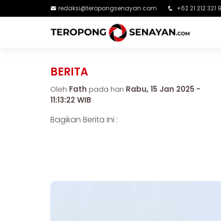
redaksi@teropongsenayan.com
+62 21 212 321 
BERITA
Oleh
Fath
pada hari
Rabu, 15 Jan 2025 -
11:13:22 WIB
Bagikan Berita ini :