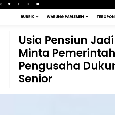
90
RUBRIK
WARUNG PARLEMEN
TEROPO
Usia Pensiun Jadi
Minta Pemerinta
Pengusaha Dukun
Senior