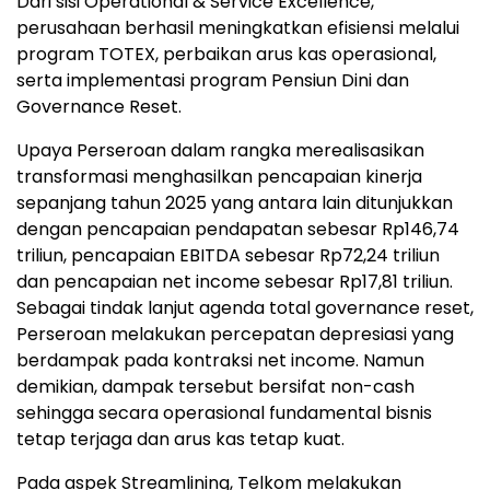
Dari sisi Operational & Service Excellence,
perusahaan berhasil meningkatkan efisiensi melalui
program TOTEX, perbaikan arus kas operasional,
serta implementasi program Pensiun Dini dan
Governance Reset.
Upaya Perseroan dalam rangka merealisasikan
transformasi menghasilkan pencapaian kinerja
sepanjang tahun 2025 yang antara lain ditunjukkan
dengan pencapaian pendapatan sebesar Rp146,74
triliun, pencapaian EBITDA sebesar Rp72,24 triliun
dan pencapaian net income sebesar Rp17,81 triliun.
Sebagai tindak lanjut agenda total governance reset,
Perseroan melakukan percepatan depresiasi yang
berdampak pada kontraksi net income. Namun
demikian, dampak tersebut bersifat non-cash
sehingga secara operasional fundamental bisnis
tetap terjaga dan arus kas tetap kuat.
Pada aspek Streamlining, Telkom melakukan