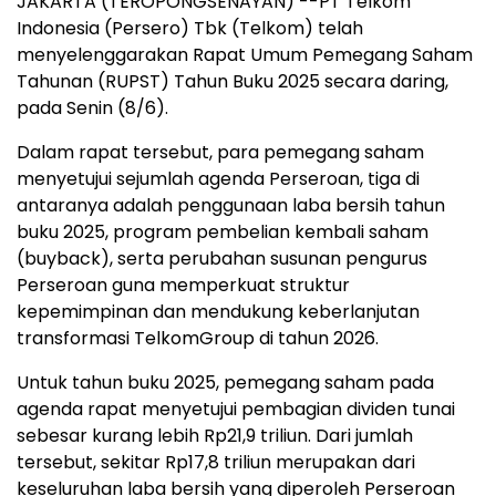
JAKARTA (TEROPONGSENAYAN) --PT Telkom
Indonesia (Persero) Tbk (Telkom) telah
menyelenggarakan Rapat Umum Pemegang Saham
Tahunan (RUPST) Tahun Buku 2025 secara daring,
pada Senin (8/6).
Dalam rapat tersebut, para pemegang saham
menyetujui sejumlah agenda Perseroan, tiga di
antaranya adalah penggunaan laba bersih tahun
buku 2025, program pembelian kembali saham
(buyback), serta perubahan susunan pengurus
Perseroan guna memperkuat struktur
kepemimpinan dan mendukung keberlanjutan
transformasi TelkomGroup di tahun 2026.
Untuk tahun buku 2025, pemegang saham pada
agenda rapat menyetujui pembagian dividen tunai
sebesar kurang lebih Rp21,9 triliun. Dari jumlah
tersebut, sekitar Rp17,8 triliun merupakan dari
keseluruhan laba bersih yang diperoleh Perseroan