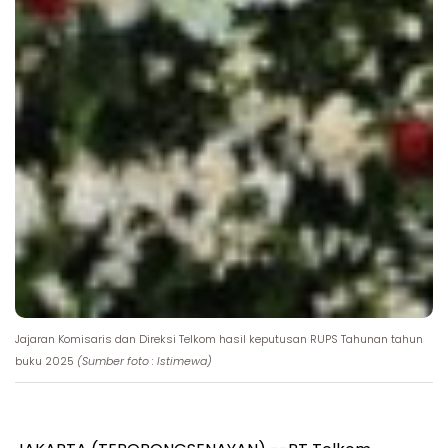
Jajaran Komisaris dan Direksi Telkom hasil keputusan RUPS Tahunan tahun
buku 2025
(Sumber foto : Istimewa)