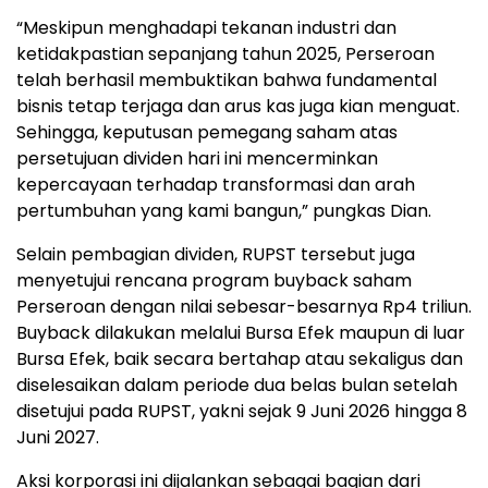
“Meskipun menghadapi tekanan industri dan
ketidakpastian sepanjang tahun 2025, Perseroan
telah berhasil membuktikan bahwa fundamental
bisnis tetap terjaga dan arus kas juga kian menguat.
Sehingga, keputusan pemegang saham atas
persetujuan dividen hari ini mencerminkan
kepercayaan terhadap transformasi dan arah
pertumbuhan yang kami bangun,” pungkas Dian.
Selain pembagian dividen, RUPST tersebut juga
menyetujui rencana program buyback saham
Perseroan dengan nilai sebesar-besarnya Rp4 triliun.
Buyback dilakukan melalui Bursa Efek maupun di luar
Bursa Efek, baik secara bertahap atau sekaligus dan
diselesaikan dalam periode dua belas bulan setelah
disetujui pada RUPST, yakni sejak 9 Juni 2026 hingga 8
Juni 2027.
Aksi korporasi ini dijalankan sebagai bagian dari