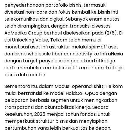
penyederhanaan portofolio bisnis, termasuk
divestasi non-core dan fokus kembali ke bisnis inti
telekomunikasi dan digital. Sebanyak enam entitas
telah dirampingkan, dengan transaksi divestasi
AdMedika Group berhasil diselesaikan pada (2/6). Di
sisi Unlocking Value, Telkom telah memulai
monetisasi aset infrastruktur melalui spin-off aset
dan bisnis wholesale fiber connectivity ke InfraNexia
dengan target penyelesaian pada kuartal ketiga
serta membuka kembali inisiatif kemitraan strategis
bisnis data center.
Sementara itu, dalam Modus-operandi shift, Telkom
mulai bertransisi ke model HoldCo–OpCo dengan
pelaporan berbasis segmen untuk meningkatkan
transparansi dan akuntabilitas kinerja. Secara
keseluruhan, 2025 menjadi tahun fondasi untuk
memperkuat struktur bisnis dan menyiapkan
pertumbuhan yang lebih berkualitas ke depan,