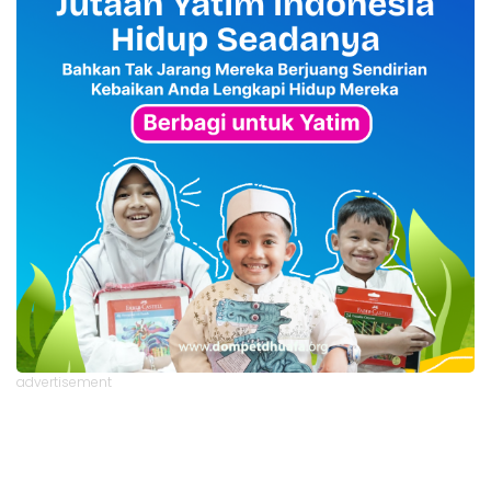
advertisement
TStrending
10 berita yang banyak di baca oleh pembaca di hari