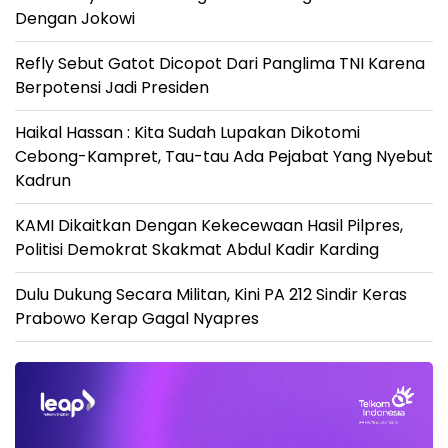
Dengan Jokowi
Refly Sebut Gatot Dicopot Dari Panglima TNI Karena
Berpotensi Jadi Presiden
Haikal Hassan : Kita Sudah Lupakan Dikotomi
Cebong-Kampret, Tau-tau Ada Pejabat Yang Nyebut
Kadrun
KAMI Dikaitkan Dengan Kekecewaan Hasil Pilpres,
Politisi Demokrat Skakmat Abdul Kadir Karding
Dulu Dukung Secara Militan, Kini PA 212 Sindir Keras
Prabowo Kerap Gagal Nyapres