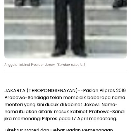
Anggota Kabinet Presiden Jokowi
(Sumber foto : ist)
JAKARTA (TEROPONGSENAYAN)--Paslon Pilpres 2019
Prabowo-Sandiaga telah membidik beberapa nama
menteri yang kini duduk di kabinet Jokowi. Nama-
nama itu akan ditarik masuk kabinet Prabowo-Sandi
jika memenangi Pilpres pada 17 April mendatang.
Direktur Materi dan Debat Badan Pemenangan