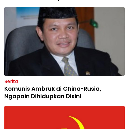
Berita
Komunis Ambruk di China-Rusia,
Ngapain Dihidupkan Disini