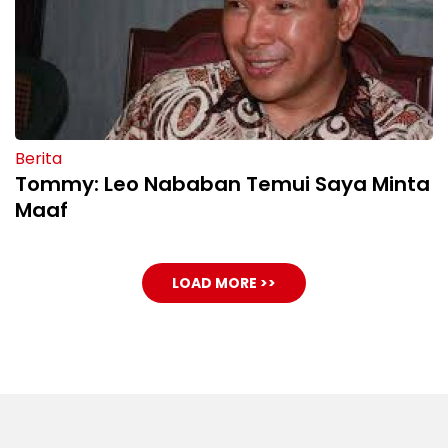
Berita
Tommy: Leo Nababan Temui Saya Minta
Maaf
LOAD MORE >>