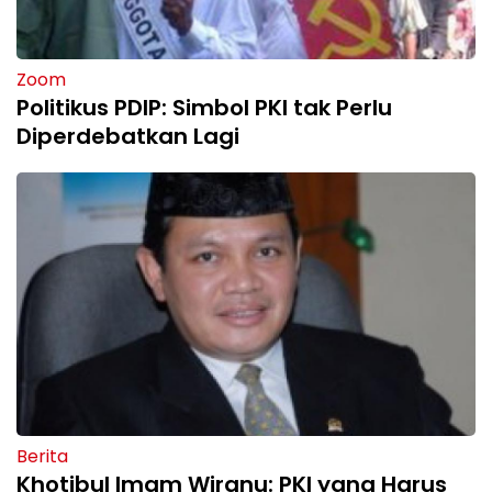
Zoom
Politikus PDIP: Simbol PKI tak Perlu
Diperdebatkan Lagi
Berita
Khotibul Imam Wiranu: PKI yang Harus