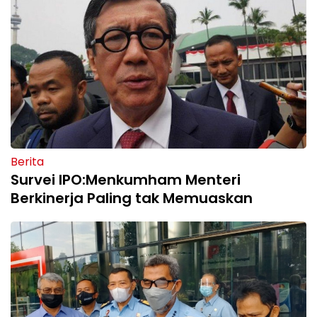
Berita
Survei IPO:Menkumham Menteri
Berkinerja Paling tak Memuaskan