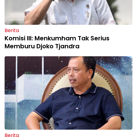
Berita
Komisi III: Menkumham Tak Serius
Memburu Djoko Tjandra
Berita