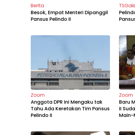
Berita
TSGale
Besok, Empat Menteri Dipanggil
Pelin
Pansus Pelindo II
Pansus
Zoom
Zoom
Anggota DPR Ini Mengaku tak
Baru M
Tahu Ada Keretakan Tim Pansus
II Sud
Pelindo II
Main-