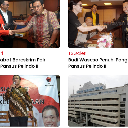
ri
TSGaleri
jabat Bareskrim Polri
Budi Waseso Penuhi Pang
Pansus Pelindo II
Pansus Pelindo II