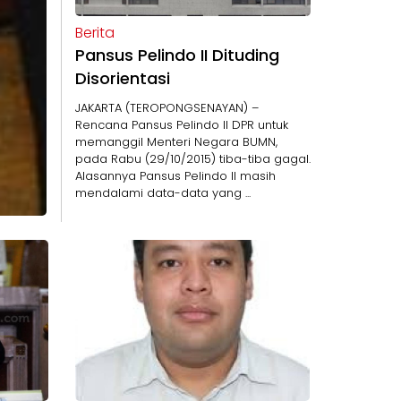
Berita
Pansus Pelindo II Dituding
Disorientasi
JAKARTA (TEROPONGSENAYAN) –
Rencana Pansus Pelindo II DPR untuk
memanggil Menteri Negara BUMN,
pada Rabu (29/10/2015) tiba-tiba gagal.
Alasannya Pansus Pelindo II masih
mendalami data-data yang ...