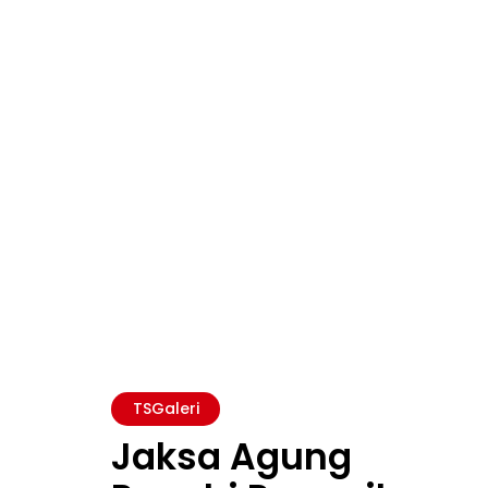
TSGaleri
Jaksa Agung