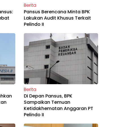
Berita
ansus:
Pansus Berencana Minta BPK
ebat
Lakukan Audit Khusus Terkait
Pelindo II
Berita
rahkan
Di Depan Pansus, BPK
kan
Sampaikan Temuan
Ketidakhematan Anggaran PT
Pelindo II