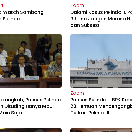
ri
Zoom
do Watch Sambangi
Dalami Kasus Pelindo II, P
 Pelindo
RJ Lino Jangan Merasa H
dan Sukses!
Zoom
elangkah, Pansus Pelindo
Pansus Pelindo II: BPK Se
ah Dituding Hanya Mau
20 Temuan Mencengang
Main Saja
Terkait Pelindo II