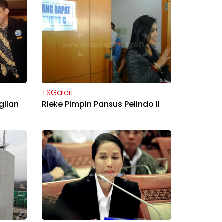
TSGaleri
gilan
Rieke Pimpin Pansus Pelindo II