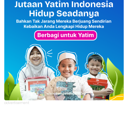
advertisement
TStrending