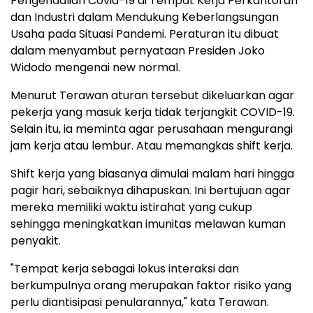
Pengendalian Covid-19 di Tempat Kerja Perkantoran
dan Industri dalam Mendukung Keberlangsungan
Usaha pada Situasi Pandemi. Peraturan itu dibuat
dalam menyambut pernyataan Presiden Joko
Widodo mengenai new normal.
Menurut Terawan aturan tersebut dikeluarkan agar
pekerja yang masuk kerja tidak terjangkit COVID-19.
Selain itu, ia meminta agar perusahaan mengurangi
jam kerja atau lembur. Atau memangkas shift kerja.
Shift kerja yang biasanya dimulai malam hari hingga
pagir hari, sebaiknya dihapuskan. Ini bertujuan agar
mereka memiliki waktu istirahat yang cukup
sehingga meningkatkan imunitas melawan kuman
penyakit.
"Tempat kerja sebagai lokus interaksi dan
berkumpulnya orang merupakan faktor risiko yang
perlu diantisipasi penularannya," kata Terawan.