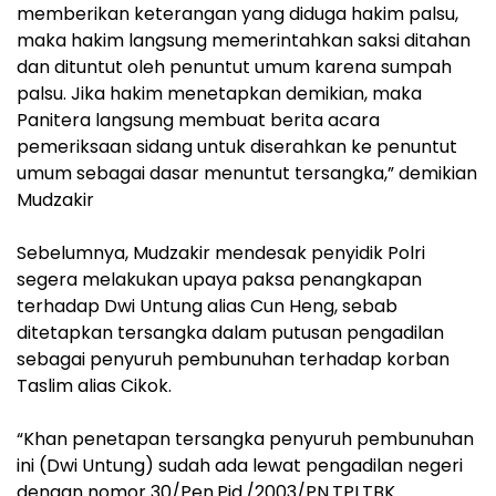
memberikan keterangan yang diduga hakim palsu,
maka hakim langsung memerintahkan saksi ditahan
dan dituntut oleh penuntut umum karena sumpah
palsu. Jika hakim menetapkan demikian, maka
Panitera langsung membuat berita acara
pemeriksaan sidang untuk diserahkan ke penuntut
umum sebagai dasar menuntut tersangka,” demikian
Mudzakir
Sebelumnya, Mudzakir mendesak penyidik Polri
segera melakukan upaya paksa penangkapan
terhadap Dwi Untung alias Cun Heng, sebab
ditetapkan tersangka dalam putusan pengadilan
sebagai penyuruh pembunuhan terhadap korban
Taslim alias Cikok.
“Khan penetapan tersangka penyuruh pembunuhan
ini (Dwi Untung) sudah ada lewat pengadilan negeri
dengan nomor 30/Pen.Pid./2003/PN.TPI.TBK