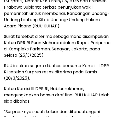
(Surpres) Nomor R-19/Pres/03/2025 dari Presiden
Prabowo Subianto terkait penunjukan wakil
pemerintah untuk membahas Rancangan Undang-
Undang tentang Kitab Undang-Undang Hukum
Acara Pidana (RUU KUHAP).
Surat tersebut diterima sebagaimana disampaikan
Ketua DPR RI Puan Maharani dalam Rapat Paripurna
di Kompleks Parlemen, Senayan, Jakarta, pada
Selasa (25/3/2025).
RUU ini akan segera dibahas bersama Komisi III DPR
RI setelah Surpres resmi diterima pada Kamis
(20/3/2025).
Ketua Komisi III DPR RI, Habiburokhman,
mengungkapkan bahwa draf final RUU KUHAP telah
siap dibahas.
“Surpres-nya sudah keluar dan ditandatangani