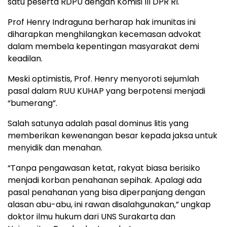
satu peserta RDPU dengan Komisi III DPR RI.
Prof Henry Indraguna berharap hak imunitas ini
diharapkan menghilangkan kecemasan advokat
dalam membela kepentingan masyarakat demi
keadilan.
Meski optimistis, Prof. Henry menyoroti sejumlah
pasal dalam RUU KUHAP yang berpotensi menjadi
“bumerang”.
Salah satunya adalah pasal dominus litis yang
memberikan kewenangan besar kepada jaksa untuk
menyidik dan menahan.
“Tanpa pengawasan ketat, rakyat biasa berisiko
menjadi korban penahanan sepihak. Apalagi ada
pasal penahanan yang bisa diperpanjang dengan
alasan abu-abu, ini rawan disalahgunakan,” ungkap
doktor ilmu hukum dari UNS Surakarta dan