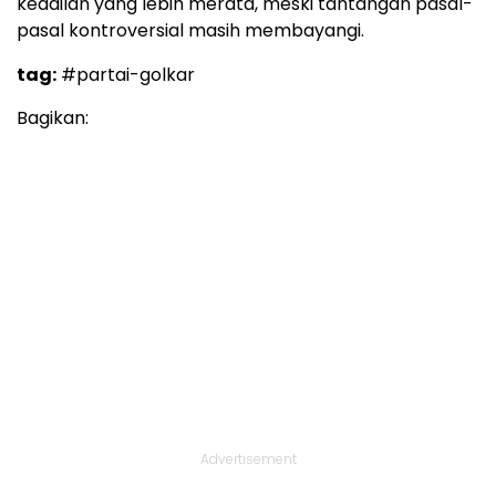
keadilan yang lebih merata, meski tantangan pasal-
pasal kontroversial masih membayangi.
tag:
#partai-golkar
Bagikan:
Advertisement