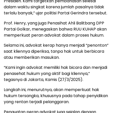
Presiden. Kami targetkan pembahasan selesai
dalam waktu singkat karena jumlah pasalnya tidak
terlalu banyak,” ujar politisi Partai Gerindra tersebut.
Prof. Henry, yang juga Penasihat Ahli Balitbang DPP
Partai Golkar, menegaskan bahwa RUU KUHAP akan
memperkuat peran advokat dalam proses hukum.
Selama ini, advokat kerap hanya menjadi “penonton”
saat kliennya diperiksa, tanpa hak untuk berbicara
atau memberikan masukan.
“Kami ingin advokat memiliki hak bicara dan menjadi
penasehat hukum yang aktif bagi kliennya,”
tegasnya di Jakarta, Kamis (27/3/2025).
Langkah ini, menurutnya, akan memperkuat hak
hukum tersangka, khususnya pada tahap penyidikan
yang rentan terjadi pelanggaran.
Penguatan peran advokat juga sejalan dengan