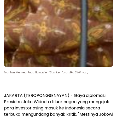
Mantan Menkeu Fuad Bawazier
(Sumber foto : Eko S Hilman)
JAKARTA (TEROPONGSENAYAN) - Gaya diplomasi
Presiden Joko Widodo di luar negeri yang mengajak
para investor asing masuk ke Indonesia secara
terbuka mengundang banyak kritik. "Mestinya Jokowi