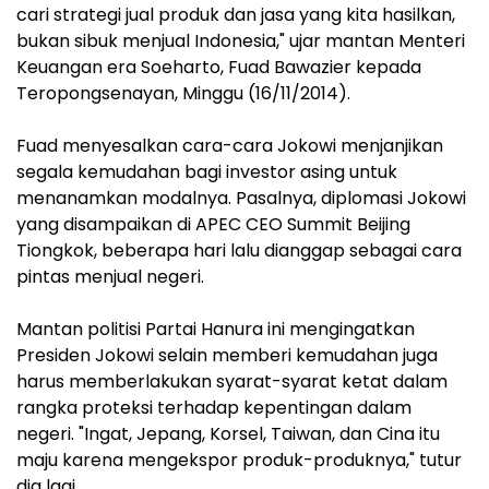
cari strategi jual produk dan jasa yang kita hasilkan,
bukan sibuk menjual Indonesia," ujar mantan Menteri
Keuangan era Soeharto, Fuad Bawazier kepada
Teropongsenayan, Minggu (16/11/2014).
Fuad menyesalkan cara-cara Jokowi menjanjikan
segala kemudahan bagi investor asing untuk
menanamkan modalnya. Pasalnya, diplomasi Jokowi
yang disampaikan di APEC CEO Summit Beijing
Tiongkok, beberapa hari lalu dianggap sebagai cara
pintas menjual negeri.
Mantan politisi Partai Hanura ini mengingatkan
Presiden Jokowi selain memberi kemudahan juga
harus memberlakukan syarat-syarat ketat dalam
rangka proteksi terhadap kepentingan dalam
negeri. "Ingat, Jepang, Korsel, Taiwan, dan Cina itu
maju karena mengekspor produk-produknya," tutur
dia lagi.