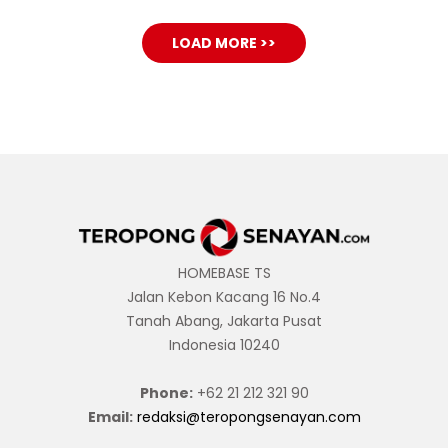
LOAD MORE >>
HOMEBASE TS
Jalan Kebon Kacang 16 No.4
Tanah Abang, Jakarta Pusat
Indonesia 10240
Phone:
+62 21 212 321 90
Email:
redaksi@teropongsenayan.com