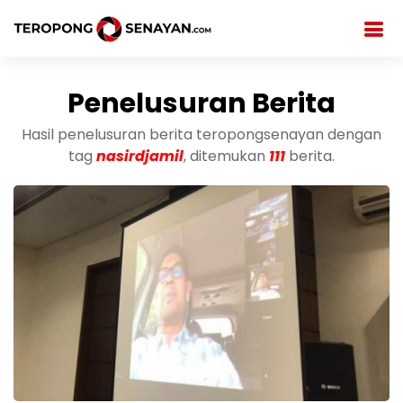
Penelusuran Berita
Hasil penelusuran berita teropongsenayan dengan
tag
nasirdjamil
, ditemukan
111
berita.