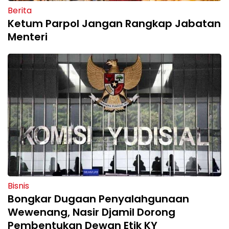
Berita
Ketum Parpol Jangan Rangkap Jabatan
Menteri
Bisnis
Bongkar Dugaan Penyalahgunaan
Wewenang, Nasir Djamil Dorong
Pembentukan Dewan Etik KY