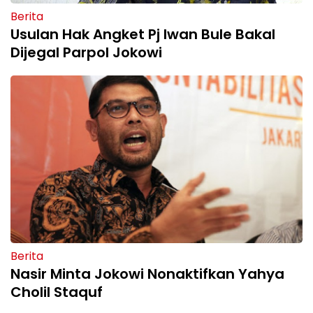
Berita
Usulan Hak Angket Pj Iwan Bule Bakal
Dijegal Parpol Jokowi
Berita
Nasir Minta Jokowi Nonaktifkan Yahya
Cholil Staquf