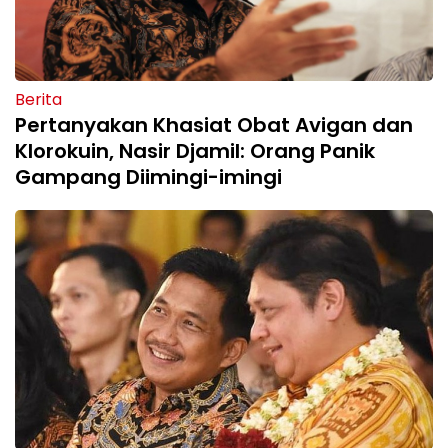
Berita
Pertanyakan Khasiat Obat Avigan dan
Klorokuin, Nasir Djamil: Orang Panik
Gampang Diimingi-imingi