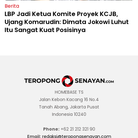
Berita
LBP Jadi Ketua Komite Proyek KCJB,
Ujang Komarudin: Dimata Jokowi Luhut
Itu Sangat Kuat Posisinya
HOMEBASE TS
Jalan Kebon Kacang 16 No.4
Tanah Abang, Jakarta Pusat
Indonesia 10240
Phone:
+62 21 212 321 90
Email:
redaksi@teropongsenayan.com