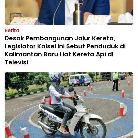
Berita
Desak Pembangunan Jalur Kereta,
Legislator Kalsel Ini Sebut Penduduk di
Kalimantan Baru Liat Kereta Api di
Televisi