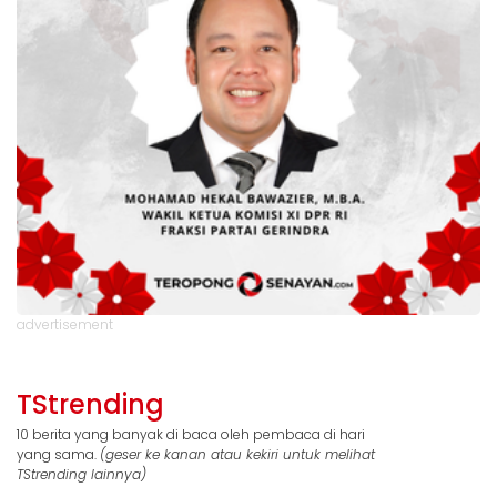
advertisement
TStrending
10 berita yang banyak di baca oleh pembaca di hari
yang sama.
(geser ke kanan atau kekiri untuk melihat
TStrending lainnya)