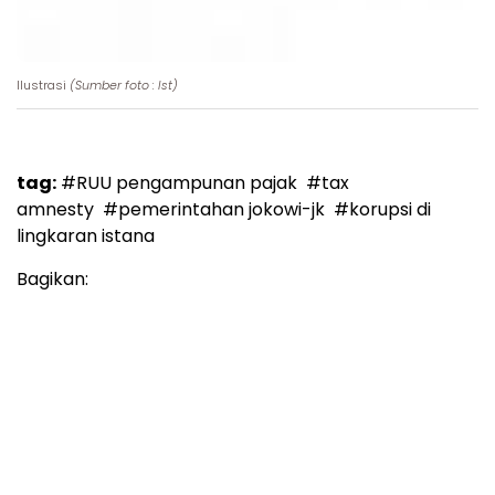
Ilustrasi
(Sumber foto : Ist)
tag:
#RUU pengampunan pajak
#tax
amnesty
#pemerintahan jokowi-jk
#korupsi di
lingkaran istana
Bagikan: