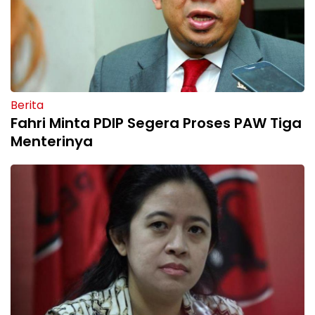
Berita
Fahri Minta PDIP Segera Proses PAW Tiga
Menterinya